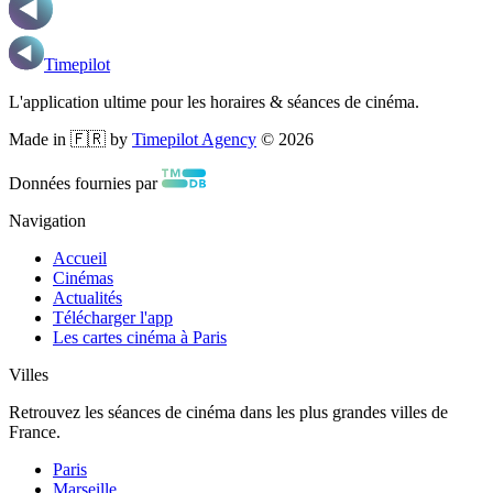
Timepilot
L'application ultime pour les horaires & séances de cinéma.
Made in 🇫🇷 by
Timepilot Agency
©
2026
Données fournies par
Navigation
Accueil
Cinémas
Actualités
Télécharger l'app
Les cartes cinéma à Paris
Villes
Retrouvez les séances de cinéma dans les plus grandes villes de
France.
Paris
Marseille