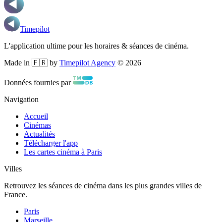
Timepilot
L'application ultime pour les horaires & séances de cinéma.
Made in 🇫🇷 by
Timepilot Agency
©
2026
Données fournies par
Navigation
Accueil
Cinémas
Actualités
Télécharger l'app
Les cartes cinéma à Paris
Villes
Retrouvez les séances de cinéma dans les plus grandes villes de
France.
Paris
Marseille