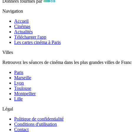
Données fournies par
Navigation
Accueil
Cinémas
Actualités
Télécharger l'app
Les cartes cinéma à Paris
Villes
Retrouvez les séances de cinéma dans les plus grandes villes de Franc
Paris
Marseille
Lyon
Toulouse
Montpellier
Lille
Légal
Politique de confidentialité
Conditions d'utilisation
Contact