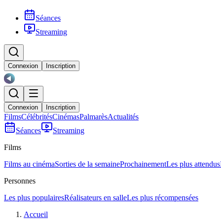
Séances
Streaming
Connexion
Inscription
Connexion
Inscription
Films
Célébrités
Cinémas
Palmarès
Actualités
Séances
Streaming
Films
Films au cinéma
Sorties de la semaine
Prochainement
Les plus attendus
Personnes
Les plus populaires
Réalisateurs en salle
Les plus récompensées
Accueil