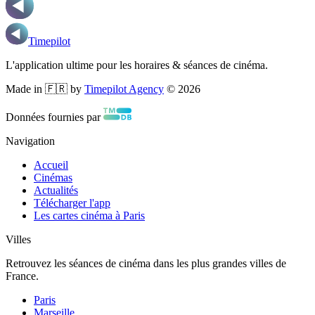
Timepilot
L'application ultime pour les horaires & séances de cinéma.
Made in 🇫🇷 by
Timepilot Agency
©
2026
Données fournies par
Navigation
Accueil
Cinémas
Actualités
Télécharger l'app
Les cartes cinéma à Paris
Villes
Retrouvez les séances de cinéma dans les plus grandes villes de
France.
Paris
Marseille