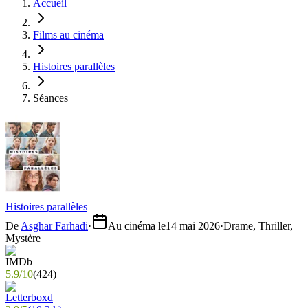
Accueil
Films au cinéma
Histoires parallèles
Séances
Histoires parallèles
De
Asghar Farhadi
·
Au cinéma le
14 mai 2026
·
Drame, Thriller,
Mystère
5.9
/
10
(
424
)