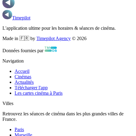
Timepilot
L'application ultime pour les horaires & séances de cinéma.
Made in 🇫🇷 by
Timepilot Agency
©
2026
Données fournies par
Navigation
Accueil
Cinémas
Actualités
Télécharger l'app
Les cartes cinéma à Paris
Villes
Retrouvez les séances de cinéma dans les plus grandes villes de
France.
Paris
Marseille