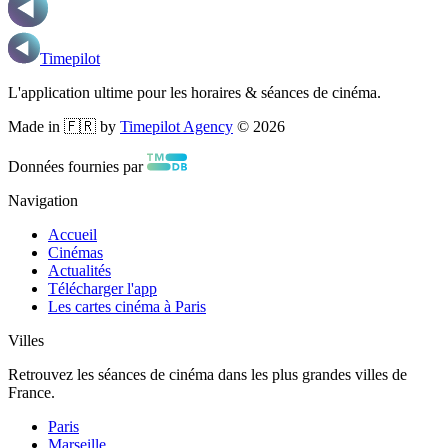
Timepilot
L'application ultime pour les horaires & séances de cinéma.
Made in 🇫🇷 by
Timepilot Agency
©
2026
Données fournies par
Navigation
Accueil
Cinémas
Actualités
Télécharger l'app
Les cartes cinéma à Paris
Villes
Retrouvez les séances de cinéma dans les plus grandes villes de
France.
Paris
Marseille