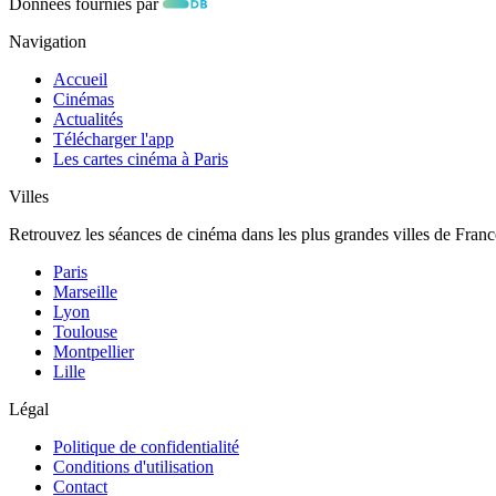
Données fournies par
Navigation
Accueil
Cinémas
Actualités
Télécharger l'app
Les cartes cinéma à Paris
Villes
Retrouvez les séances de cinéma dans les plus grandes villes de Franc
Paris
Marseille
Lyon
Toulouse
Montpellier
Lille
Légal
Politique de confidentialité
Conditions d'utilisation
Contact