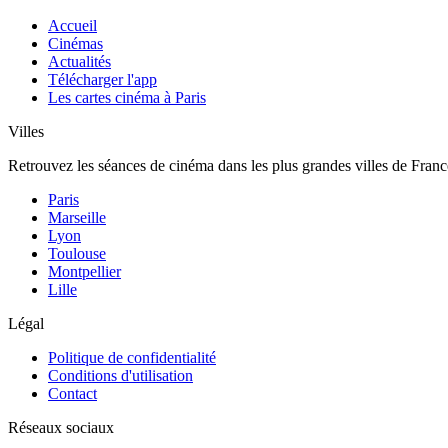
Accueil
Cinémas
Actualités
Télécharger l'app
Les cartes cinéma à Paris
Villes
Retrouvez les séances de cinéma dans les plus grandes villes de Franc
Paris
Marseille
Lyon
Toulouse
Montpellier
Lille
Légal
Politique de confidentialité
Conditions d'utilisation
Contact
Réseaux sociaux