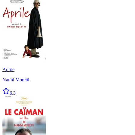
Aprile
Nanni Moretti
6.3