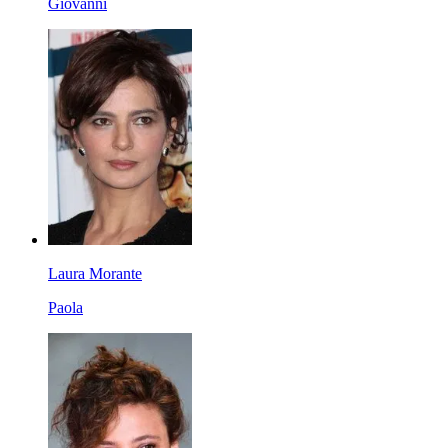
Giovanni
Laura Morante
Paola