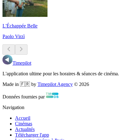
L'Échappée Belle
Paolo Virzì
Timepilot
L'application ultime pour les horaires & séances de cinéma.
Made in 🇫🇷 by
Timepilot Agency
©
2026
Données fournies par
Navigation
Accueil
Cinémas
Actualités
Télécharger l'app