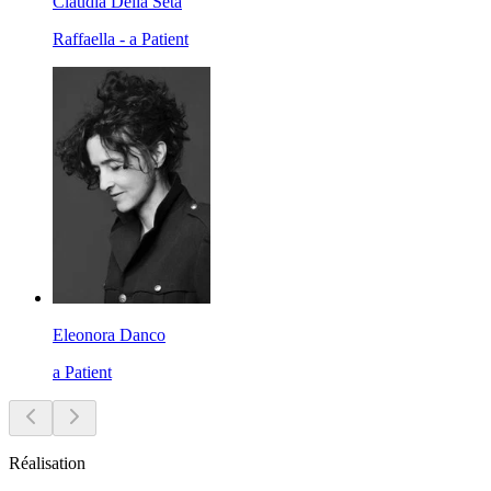
Claudia Della Seta
Raffaella - a Patient
Eleonora Danco
a Patient
Réalisation