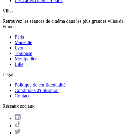
Les cartes cinéma à Paris
Villes
Retrouvez les séances de cinéma dans les plus grandes villes de
France.
Paris
Marseille
Lyon
Toulouse
Montpellier
Lille
Légal
Politique de confidentialité
Conditions d'utilisation
Contact
Réseaux sociaux