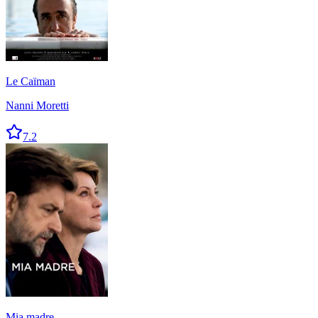
Le Caïman
Nanni Moretti
7.2
Mia madre