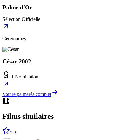
Palme d'Or
Sélection Officielle
Cérémonies
César 2002
1 Nomination
Voir le palmarès complet
Films similaires
7.3