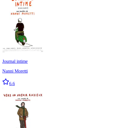
Journal intime
Nanni Moretti
6.6