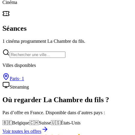
Cinéma
Séances
1 cinéma programment La Chambre du fils.
Villes disponibles
Paris
·
1
Streaming
Où regarder
La Chambre du fils
?
Pas d’offre en France. Disponible dans d’autres pays :
🇧🇪
Belgique
🇨🇭
Suisse
🇺🇸
États-Unis
Voir toutes les offres