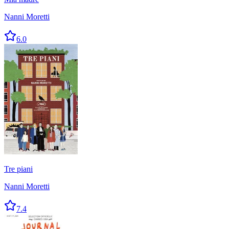
Nanni Moretti
6.0
Tre piani
Nanni Moretti
7.4