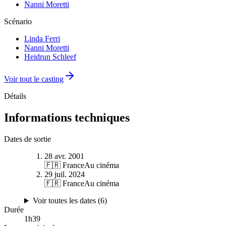
Nanni Moretti
Scénario
Linda Ferri
Nanni Moretti
Heidrun Schleef
Voir tout le casting
Détails
Informations techniques
Dates de sortie
28 avr. 2001
🇫🇷 France
Au cinéma
29 juil. 2024
🇫🇷 France
Au cinéma
Voir toutes les dates (
6
)
Durée
1
h
39