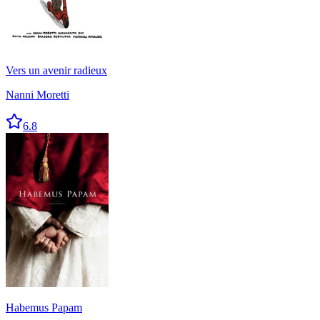
Vers un avenir radieux
Nanni Moretti
6.8
Habemus Papam