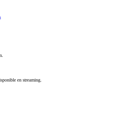
s
m.
disponible en streaming.