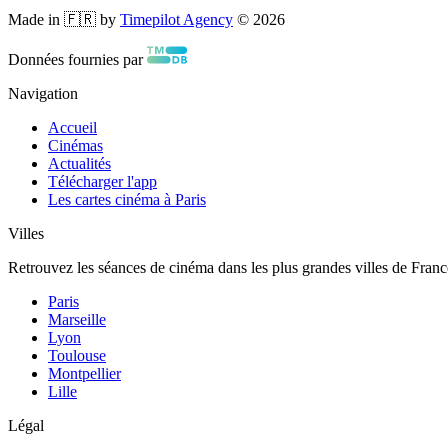
Made in 🇫🇷 by
Timepilot Agency
©
2026
Données fournies par
Navigation
Accueil
Cinémas
Actualités
Télécharger l'app
Les cartes cinéma à Paris
Villes
Retrouvez les séances de cinéma dans les plus grandes villes de Franc
Paris
Marseille
Lyon
Toulouse
Montpellier
Lille
Légal