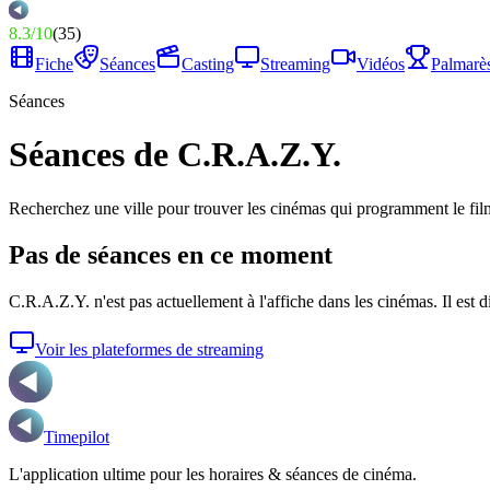
8.3
/
10
(
35
)
Fiche
Séances
Casting
Streaming
Vidéos
Palmarè
Séances
Séances de C.R.A.Z.Y.
Recherchez une ville pour trouver les cinémas qui programment le fil
Pas de séances en ce moment
C.R.A.Z.Y.
n'est pas actuellement à l'affiche dans les cinémas. Il est 
Voir les plateformes de streaming
Timepilot
L'application ultime pour les horaires & séances de cinéma.