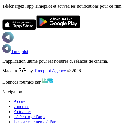
Téléchargez l'app Timepilot et activez les notifications pour ce film 
Timepilot
L'application ultime pour les horaires & séances de cinéma.
Made in 🇫🇷 by
Timepilot Agency
©
2026
Données fournies par
Navigation
Accueil
Cinémas
Actualités
Télécharger l'app
Les cartes cinéma à Paris