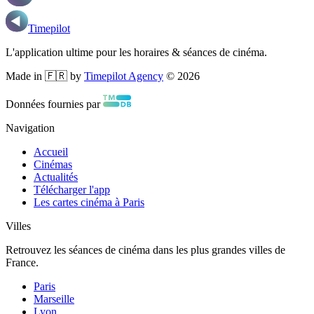
Timepilot
L'application ultime pour les horaires & séances de cinéma.
Made in 🇫🇷 by
Timepilot Agency
©
2026
Données fournies par
Navigation
Accueil
Cinémas
Actualités
Télécharger l'app
Les cartes cinéma à Paris
Villes
Retrouvez les séances de cinéma dans les plus grandes villes de
France.
Paris
Marseille
Lyon