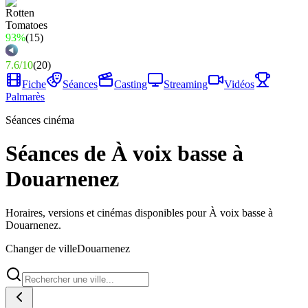
93%
(
15
)
7.6
/
10
(
20
)
Fiche
Séances
Casting
Streaming
Vidéos
Palmarès
Séances cinéma
Séances de À voix basse à
Douarnenez
Horaires, versions et cinémas disponibles pour À voix basse à
Douarnenez.
Changer de ville
Douarnenez