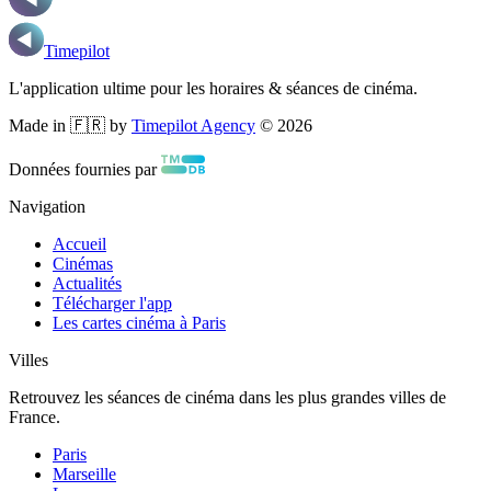
Timepilot
L'application ultime pour les horaires & séances de cinéma.
Made in 🇫🇷 by
Timepilot Agency
©
2026
Données fournies par
Navigation
Accueil
Cinémas
Actualités
Télécharger l'app
Les cartes cinéma à Paris
Villes
Retrouvez les séances de cinéma dans les plus grandes villes de
France.
Paris
Marseille