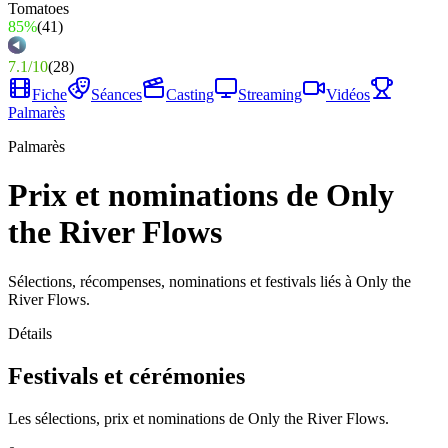
85%
(
41
)
7.1
/
10
(
28
)
Fiche
Séances
Casting
Streaming
Vidéos
Palmarès
Palmarès
Prix et nominations de Only
the River Flows
Sélections, récompenses, nominations et festivals liés à Only the
River Flows.
Détails
Festivals et cérémonies
Les sélections, prix et nominations de Only the River Flows.