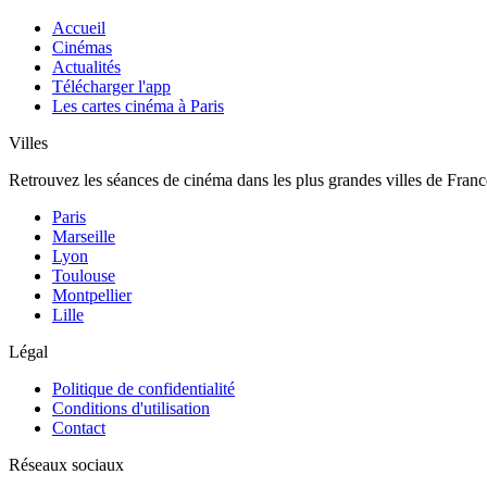
Accueil
Cinémas
Actualités
Télécharger l'app
Les cartes cinéma à Paris
Villes
Retrouvez les séances de cinéma dans les plus grandes villes de Franc
Paris
Marseille
Lyon
Toulouse
Montpellier
Lille
Légal
Politique de confidentialité
Conditions d'utilisation
Contact
Réseaux sociaux