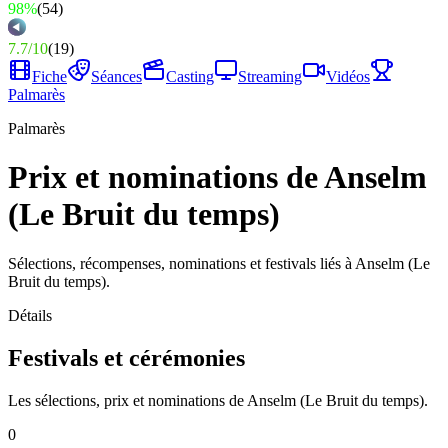
98%
(
54
)
7.7
/
10
(
19
)
Fiche
Séances
Casting
Streaming
Vidéos
Palmarès
Palmarès
Prix et nominations de Anselm
(Le Bruit du temps)
Sélections, récompenses, nominations et festivals liés à Anselm (Le
Bruit du temps).
Détails
Festivals et cérémonies
Les sélections, prix et nominations de Anselm (Le Bruit du temps).
0