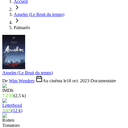
Accueil
Anselm (Le Bruit du temps)
Palmarès
Anselm (Le Bruit du temps)
De
Wim Wenders
·
Au cinéma le
18 oct. 2023
·
Documentaire
7.2
/
10
(
2,5 k
)
3.6
/
5
(
12 k
)