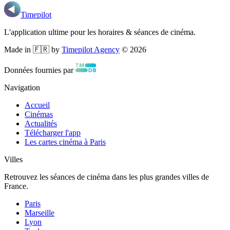
Timepilot
L'application ultime pour les horaires & séances de cinéma.
Made in 🇫🇷 by
Timepilot Agency
©
2026
Données fournies par
Navigation
Accueil
Cinémas
Actualités
Télécharger l'app
Les cartes cinéma à Paris
Villes
Retrouvez les séances de cinéma dans les plus grandes villes de
France.
Paris
Marseille
Lyon