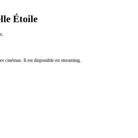
le Étoile
m.
les cinémas. Il est disponible en streaming.