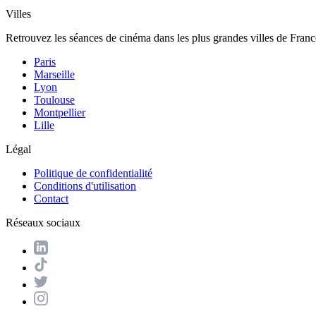
Villes
Retrouvez les séances de cinéma dans les plus grandes villes de Franc
Paris
Marseille
Lyon
Toulouse
Montpellier
Lille
Légal
Politique de confidentialité
Conditions d'utilisation
Contact
Réseaux sociaux