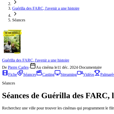
Guérilla des FARC, l'avenir a une histoire
Séances
Guérilla des FARC, l'avenir a une histoire
De
Pierre Carles
·
Au cinéma le
11 déc. 2024
·
Documentaire
Fiche
Séances
Casting
Streaming
Vidéos
Palmarè
Séances
Séances de Guérilla des FARC, l'
Recherchez une ville pour trouver les cinémas qui programment le fil