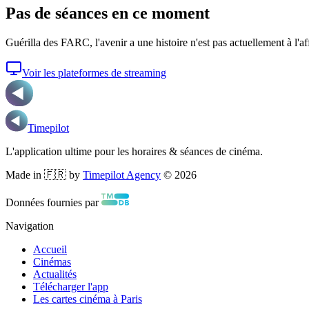
Pas de séances en ce moment
Guérilla des FARC, l'avenir a une histoire
n'est pas actuellement à l'af
Voir les plateformes de streaming
Timepilot
L'application ultime pour les horaires & séances de cinéma.
Made in 🇫🇷 by
Timepilot Agency
©
2026
Données fournies par
Navigation
Accueil
Cinémas
Actualités
Télécharger l'app
Les cartes cinéma à Paris