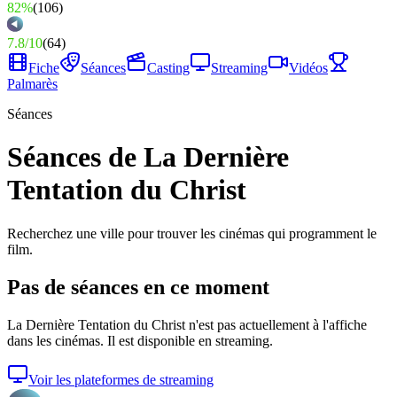
82%
(
106
)
7.8
/
10
(
64
)
Fiche
Séances
Casting
Streaming
Vidéos
Palmarès
Séances
Séances de La Dernière
Tentation du Christ
Recherchez une ville pour trouver les cinémas qui programment le
film.
Pas de séances en ce moment
La Dernière Tentation du Christ
n'est pas actuellement à l'affiche
dans les cinémas. Il est disponible en streaming.
Voir les plateformes de streaming