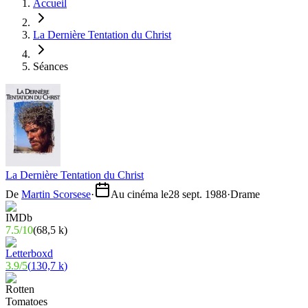
Accueil
La Dernière Tentation du Christ
Séances
La Dernière Tentation du Christ
De
Martin Scorsese
·
Au cinéma le
28 sept. 1988
·
Drame
7.5
/
10
(
68,5 k
)
3.9
/
5
(
130,7 k
)