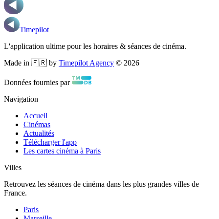
Timepilot
L'application ultime pour les horaires & séances de cinéma.
Made in 🇫🇷 by
Timepilot Agency
©
2026
Données fournies par
Navigation
Accueil
Cinémas
Actualités
Télécharger l'app
Les cartes cinéma à Paris
Villes
Retrouvez les séances de cinéma dans les plus grandes villes de
France.
Paris
Marseille