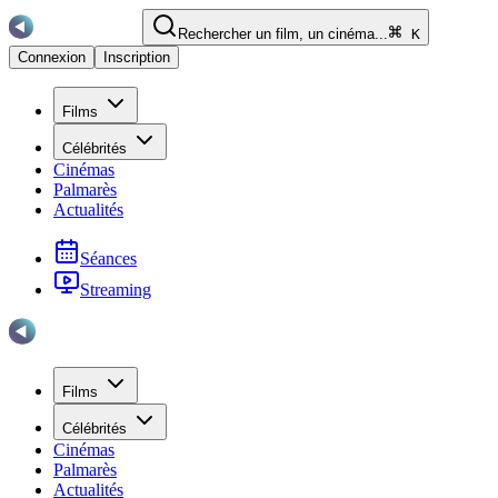
Rechercher un film, un cinéma...
K
Connexion
Inscription
Films
Célébrités
Cinémas
Palmarès
Actualités
Séances
Streaming
Films
Célébrités
Cinémas
Palmarès
Actualités