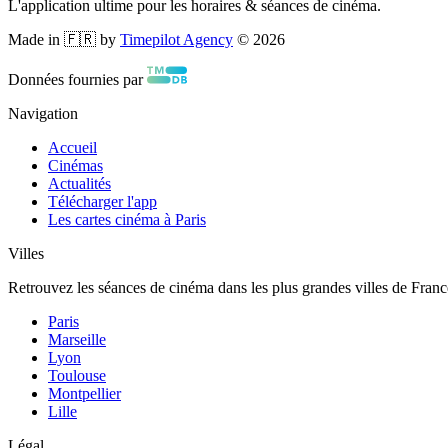
L'application ultime pour les horaires & séances de cinéma.
Made in 🇫🇷 by
Timepilot Agency
©
2026
Données fournies par
Navigation
Accueil
Cinémas
Actualités
Télécharger l'app
Les cartes cinéma à Paris
Villes
Retrouvez les séances de cinéma dans les plus grandes villes de Franc
Paris
Marseille
Lyon
Toulouse
Montpellier
Lille
Légal