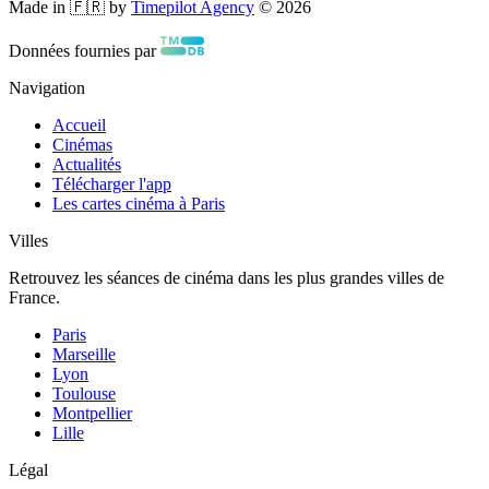
Made in 🇫🇷 by
Timepilot Agency
©
2026
Données fournies par
Navigation
Accueil
Cinémas
Actualités
Télécharger l'app
Les cartes cinéma à Paris
Villes
Retrouvez les séances de cinéma dans les plus grandes villes de
France.
Paris
Marseille
Lyon
Toulouse
Montpellier
Lille
Légal