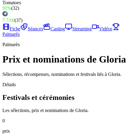
91%
(
32
)
7.7
/
10
(
37
)
Fiche
Séances
Casting
Streaming
Vidéos
Palmarès
Palmarès
Prix et nominations de Gloria
Sélections, récompenses, nominations et festivals liés à Gloria.
Détails
Festivals et cérémonies
Les sélections, prix et nominations de Gloria.
0
prix