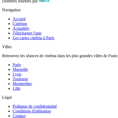
Données fournies par
Navigation
Accueil
Cinémas
Actualités
Télécharger l'app
Les cartes cinéma à Paris
Villes
Retrouvez les séances de cinéma dans les plus grandes villes de Franc
Paris
Marseille
Lyon
Toulouse
Montpellier
Lille
Légal
Politique de confidentialité
Conditions d'utilisation
Contact