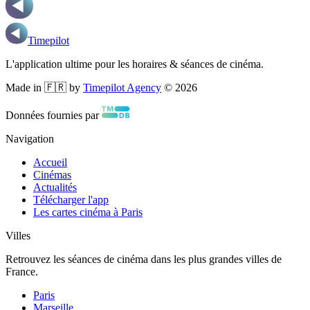
Timepilot
L'application ultime pour les horaires & séances de cinéma.
Made in 🇫🇷 by
Timepilot Agency
©
2026
Données fournies par
Navigation
Accueil
Cinémas
Actualités
Télécharger l'app
Les cartes cinéma à Paris
Villes
Retrouvez les séances de cinéma dans les plus grandes villes de
France.
Paris
Marseille