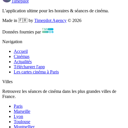
Timepilot
L'application ultime pour les horaires & séances de cinéma.
Made in 🇫🇷 by
Timepilot Agency
©
2026
Données fournies par
Navigation
Accueil
Cinémas
Actualités
Télécharger l'app
Les cartes cinéma à Paris
Villes
Retrouvez les séances de cinéma dans les plus grandes villes de
France.
Paris
Marseille
Lyon
Toulouse
Montpellier