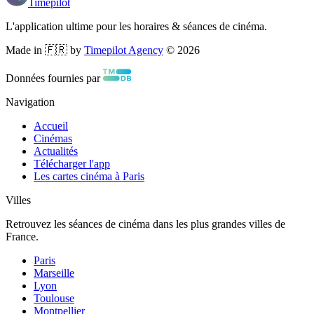
Timepilot
L'application ultime pour les horaires & séances de cinéma.
Made in 🇫🇷 by
Timepilot Agency
©
2026
Données fournies par
Navigation
Accueil
Cinémas
Actualités
Télécharger l'app
Les cartes cinéma à Paris
Villes
Retrouvez les séances de cinéma dans les plus grandes villes de
France.
Paris
Marseille
Lyon
Toulouse
Montpellier