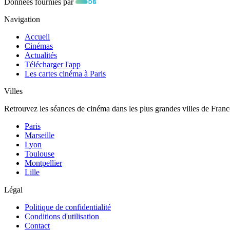
Données fournies par
Navigation
Accueil
Cinémas
Actualités
Télécharger l'app
Les cartes cinéma à Paris
Villes
Retrouvez les séances de cinéma dans les plus grandes villes de Franc
Paris
Marseille
Lyon
Toulouse
Montpellier
Lille
Légal
Politique de confidentialité
Conditions d'utilisation
Contact