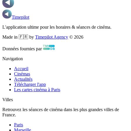
Timepilot
L'application ultime pour les horaires & séances de cinéma.
Made in 🇫🇷 by
Timepilot Agency
©
2026
Données fournies par
Navigation
Accueil
Cinémas
Actualités
Télécharger l'app
Les cartes cinéma à Paris
Villes
Retrouvez les séances de cinéma dans les plus grandes villes de
France.
Paris
Marseille