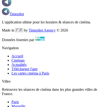
Timepilot
L'application ultime pour les horaires & séances de cinéma.
Made in 🇫🇷 by
Timepilot Agency
©
2026
Données fournies par
Navigation
Accueil
Cinémas
Actualités
Télécharger l'app
Les cartes cinéma à Paris
Villes
Retrouvez les séances de cinéma dans les plus grandes villes de
France.
Paris
Marseille