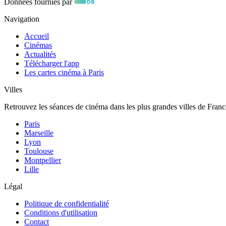
Données fournies par
Navigation
Accueil
Cinémas
Actualités
Télécharger l'app
Les cartes cinéma à Paris
Villes
Retrouvez les séances de cinéma dans les plus grandes villes de Franc
Paris
Marseille
Lyon
Toulouse
Montpellier
Lille
Légal
Politique de confidentialité
Conditions d'utilisation
Contact