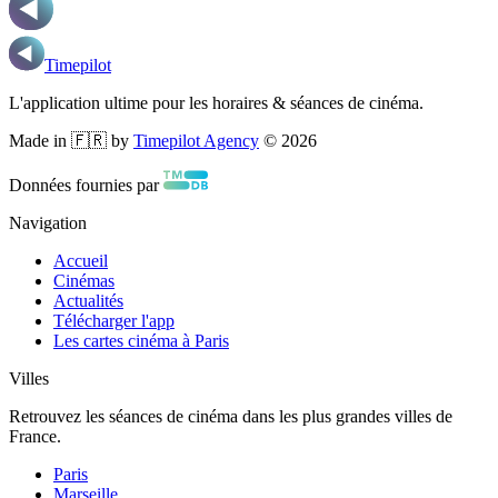
Timepilot
L'application ultime pour les horaires & séances de cinéma.
Made in 🇫🇷 by
Timepilot Agency
©
2026
Données fournies par
Navigation
Accueil
Cinémas
Actualités
Télécharger l'app
Les cartes cinéma à Paris
Villes
Retrouvez les séances de cinéma dans les plus grandes villes de
France.
Paris
Marseille