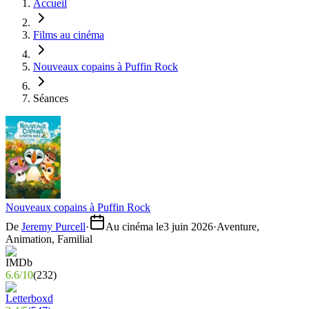
Accueil
Films au cinéma
Nouveaux copains à Puffin Rock
Séances
Nouveaux copains à Puffin Rock
De
Jeremy Purcell
·
Au cinéma le
3 juin 2026
·
Aventure,
Animation, Familial
6.6
/
10
(
232
)