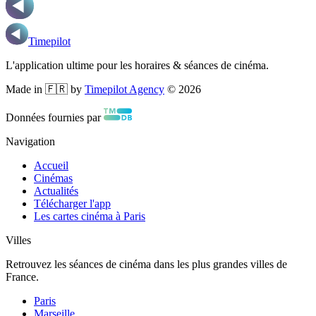
Timepilot
L'application ultime pour les horaires & séances de cinéma.
Made in 🇫🇷 by
Timepilot Agency
©
2026
Données fournies par
Navigation
Accueil
Cinémas
Actualités
Télécharger l'app
Les cartes cinéma à Paris
Villes
Retrouvez les séances de cinéma dans les plus grandes villes de
France.
Paris
Marseille