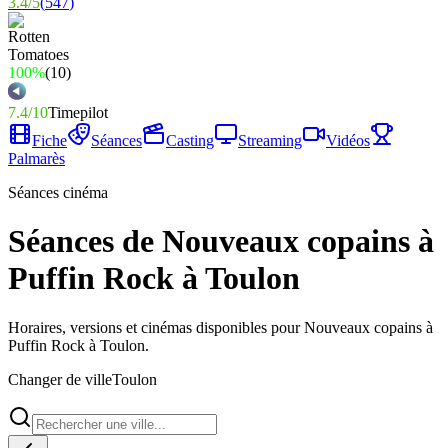
3.4
/
5
(
547
)
100%
(
10
)
7.4
/
10
Timepilot
Fiche
Séances
Casting
Streaming
Vidéos
Palmarès
Séances cinéma
Séances de Nouveaux copains à
Puffin Rock à Toulon
Horaires, versions et cinémas disponibles pour Nouveaux copains à
Puffin Rock à Toulon.
Changer de ville
Toulon