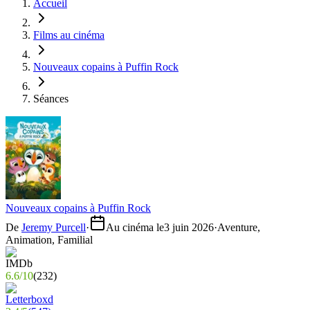
Accueil
Films au cinéma
Nouveaux copains à Puffin Rock
Séances
Nouveaux copains à Puffin Rock
De
Jeremy Purcell
·
Au cinéma le
3 juin 2026
·
Aventure,
Animation, Familial
6.6
/
10
(
232
)