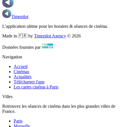
Timepilot
L'application ultime pour les horaires & séances de cinéma.
Made in 🇫🇷 by
Timepilot Agency
©
2026
Données fournies par
Navigation
Accueil
Cinémas
Actualités
Télécharger l'app
Les cartes cinéma à Paris
Villes
Retrouvez les séances de cinéma dans les plus grandes villes de
France.
Paris
Marseille