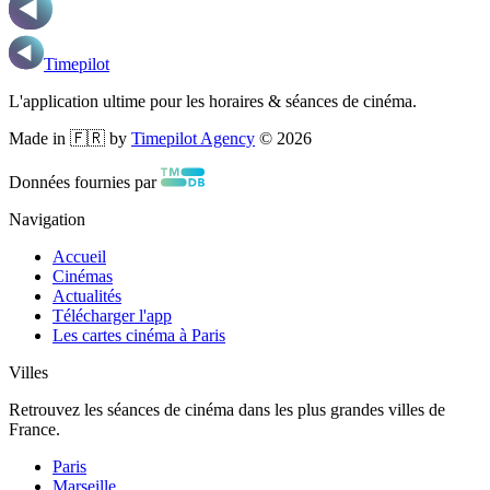
Timepilot
L'application ultime pour les horaires & séances de cinéma.
Made in 🇫🇷 by
Timepilot Agency
©
2026
Données fournies par
Navigation
Accueil
Cinémas
Actualités
Télécharger l'app
Les cartes cinéma à Paris
Villes
Retrouvez les séances de cinéma dans les plus grandes villes de
France.
Paris
Marseille