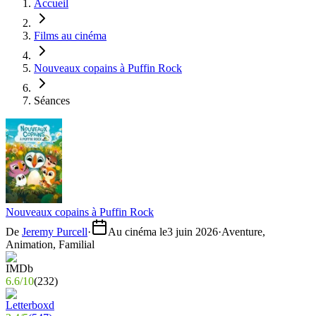
Accueil
Films au cinéma
Nouveaux copains à Puffin Rock
Séances
Nouveaux copains à Puffin Rock
De
Jeremy Purcell
·
Au cinéma le
3 juin 2026
·
Aventure,
Animation, Familial
6.6
/
10
(
232
)