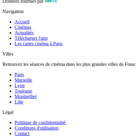
Données fournies par
Navigation
Accueil
Cinémas
Actualités
Télécharger l'app
Les cartes cinéma à Paris
Villes
Retrouvez les séances de cinéma dans les plus grandes villes de Franc
Paris
Marseille
Lyon
Toulouse
Montpellier
Lille
Légal
Politique de confidentialité
Conditions d'utilisation
Contact