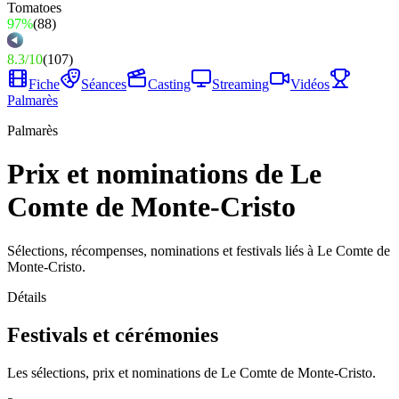
97%
(
88
)
8.3
/
10
(
107
)
Fiche
Séances
Casting
Streaming
Vidéos
Palmarès
Palmarès
Prix et nominations de Le
Comte de Monte-Cristo
Sélections, récompenses, nominations et festivals liés à Le Comte de
Monte-Cristo.
Détails
Festivals et cérémonies
Les sélections, prix et nominations de Le Comte de Monte-Cristo.