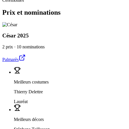
Cérémonies
Prix et nominations
César
2025
2 prix
·
10 nominations
Palmarès
Meilleurs costumes
Thierry Delettre
Lauréat
Meilleurs décors