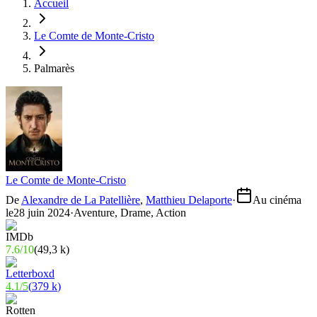
Accueil
Le Comte de Monte-Cristo
Palmarès
Le Comte de Monte-Cristo
De
Alexandre de La Patellière
,
Matthieu Delaporte
·
Au cinéma
le
28 juin 2024
·
Aventure, Drame, Action
7.6
/
10
(
49,3 k
)
4.1
/
5
(
379 k
)