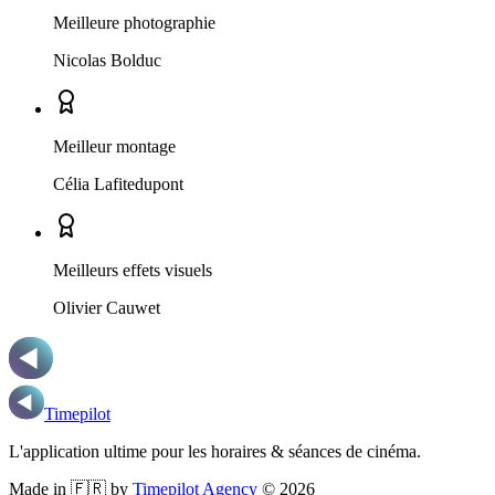
Meilleure photographie
Nicolas Bolduc
Meilleur montage
Célia Lafitedupont
Meilleurs effets visuels
Olivier Cauwet
Timepilot
L'application ultime pour les horaires & séances de cinéma.
Made in 🇫🇷 by
Timepilot Agency
©
2026