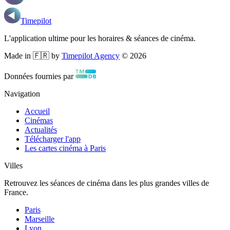
Timepilot
L'application ultime pour les horaires & séances de cinéma.
Made in 🇫🇷 by
Timepilot Agency
©
2026
Données fournies par
Navigation
Accueil
Cinémas
Actualités
Télécharger l'app
Les cartes cinéma à Paris
Villes
Retrouvez les séances de cinéma dans les plus grandes villes de
France.
Paris
Marseille
Lyon