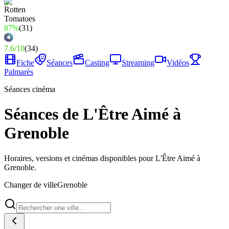
87%
(
31
)
7.6
/
10
(
34
)
Fiche
Séances
Casting
Streaming
Vidéos
Palmarès
Séances cinéma
Séances de L'Être Aimé à
Grenoble
Horaires, versions et cinémas disponibles pour L'Être Aimé à
Grenoble.
Changer de ville
Grenoble