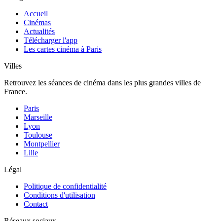
Accueil
Cinémas
Actualités
Télécharger l'app
Les cartes cinéma à Paris
Villes
Retrouvez les séances de cinéma dans les plus grandes villes de
France.
Paris
Marseille
Lyon
Toulouse
Montpellier
Lille
Légal
Politique de confidentialité
Conditions d'utilisation
Contact
Réseaux sociaux