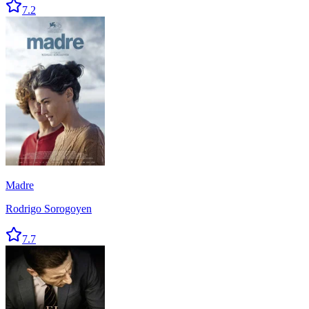
7.2
Madre
Rodrigo Sorogoyen
7.7