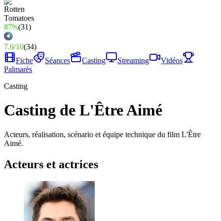
87%
(
31
)
7.6
/
10
(
34
)
Fiche
Séances
Casting
Streaming
Vidéos
Palmarès
Casting
Casting de L'Être Aimé
Acteurs, réalisation, scénario et équipe technique du film L'Être
Aimé.
Acteurs et actrices