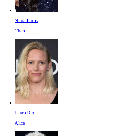
Núria Prims
Charo
Laura Birn
Alice