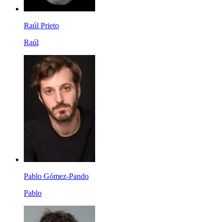
Raúl Prieto
Raúl
Pablo Gómez-Pando
Pablo