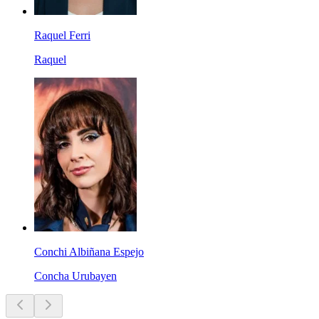
Raquel Ferri
Raquel
Conchi Albiñana Espejo
Concha Urubayen