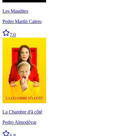
Les Maudites
Pedro Martín Calero
7.0
La Chambre d'à côté
Pedro Almodóvar
6.8