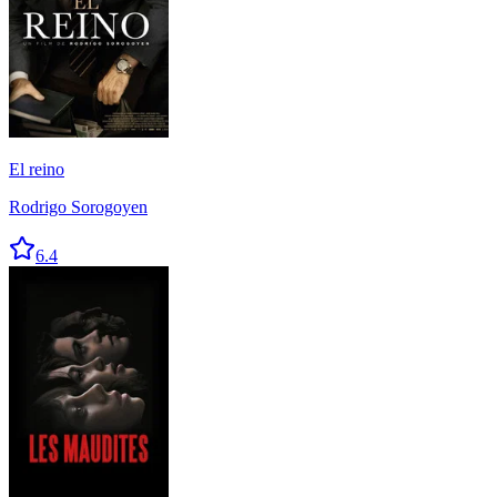
El reino
Rodrigo Sorogoyen
6.4