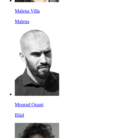
Malena Villa
Malena
Mourad Ouani
Bilal