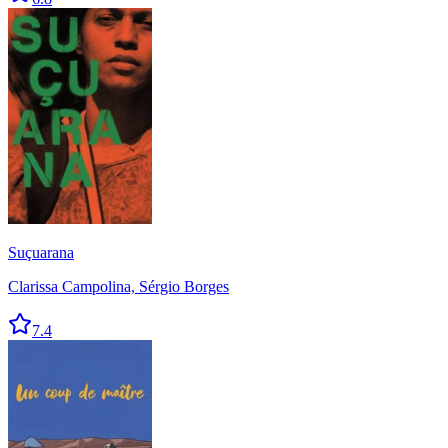
Suçuarana
Clarissa Campolina, Sérgio Borges
7.4