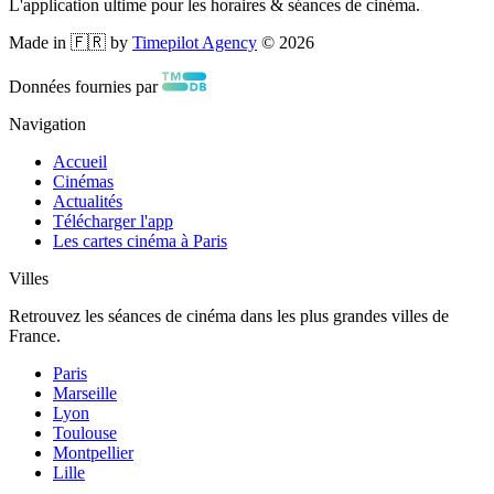
L'application ultime pour les horaires & séances de cinéma.
Made in 🇫🇷 by
Timepilot Agency
©
2026
Données fournies par
Navigation
Accueil
Cinémas
Actualités
Télécharger l'app
Les cartes cinéma à Paris
Villes
Retrouvez les séances de cinéma dans les plus grandes villes de
France.
Paris
Marseille
Lyon
Toulouse
Montpellier
Lille