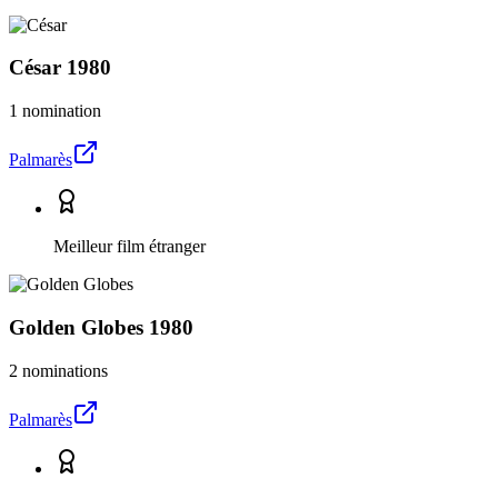
César
1980
1 nomination
Palmarès
Meilleur film étranger
Golden Globes
1980
2 nominations
Palmarès