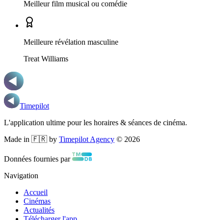
Meilleur film musical ou comédie
Meilleure révélation masculine
Treat Williams
Timepilot
L'application ultime pour les horaires & séances de cinéma.
Made in 🇫🇷 by
Timepilot Agency
©
2026
Données fournies par
Navigation
Accueil
Cinémas
Actualités
Télécharger l'app