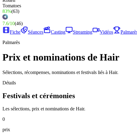
83%
(
63
)
7.6
/
10
(
46
)
Fiche
Séances
Casting
Streaming
Vidéos
Palmarè
Palmarès
Prix et nominations de Hair
Sélections, récompenses, nominations et festivals liés à Hair.
Détails
Festivals et cérémonies
Les sélections, prix et nominations de Hair.
0
prix