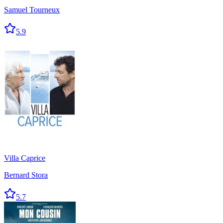
Samuel Tourneux
5.9
Villa Caprice
Bernard Stora
5.7