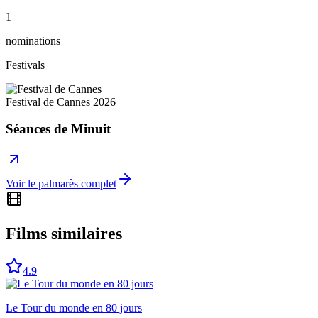
1
nominations
Festivals
Festival de Cannes
2026
Séances de Minuit
Voir le palmarès complet
Films similaires
4.9
Le Tour du monde en 80 jours