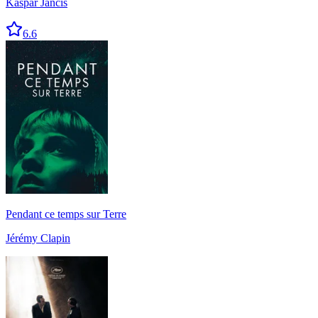
Kaspar Jancis
6.6
Pendant ce temps sur Terre
Jérémy Clapin