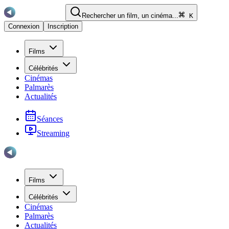
Rechercher un film, un cinéma...
K
Connexion
Inscription
Films
Célébrités
Cinémas
Palmarès
Actualités
Séances
Streaming
Films
Célébrités
Cinémas
Palmarès
Actualités