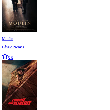
Moulin
Lászlo Nemes
5.6