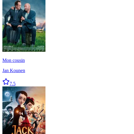
Mon cousin
Jan Kounen
7.5