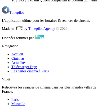
Toy Story 5 et Jim Queen complètent le podium du matin.
Timepilot
L'application ultime pour les horaires & séances de cinéma.
Made in 🇫🇷 by
Timepilot Agency
©
2026
Données fournies par
Navigation
Accueil
Cinémas
Actualités
Télécharger l'app
Les cartes cinéma à Paris
Villes
Retrouvez les séances de cinéma dans les plus grandes villes de
France.
Paris
Marseille