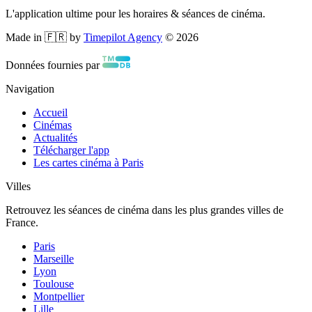
L'application ultime pour les horaires & séances de cinéma.
Made in 🇫🇷 by
Timepilot Agency
©
2026
Données fournies par
Navigation
Accueil
Cinémas
Actualités
Télécharger l'app
Les cartes cinéma à Paris
Villes
Retrouvez les séances de cinéma dans les plus grandes villes de
France.
Paris
Marseille
Lyon
Toulouse
Montpellier
Lille