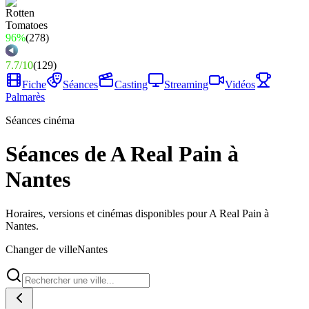
96%
(
278
)
7.7
/
10
(
129
)
Fiche
Séances
Casting
Streaming
Vidéos
Palmarès
Séances cinéma
Séances de A Real Pain à
Nantes
Horaires, versions et cinémas disponibles pour A Real Pain à
Nantes.
Changer de ville
Nantes