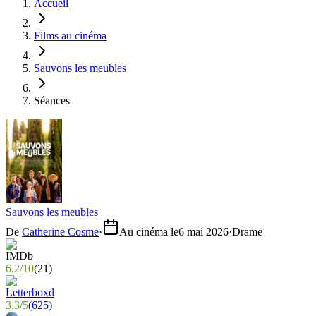
Accueil
Films au cinéma
Sauvons les meubles
Séances
Sauvons les meubles
De
Catherine Cosme
·
Au cinéma le
6 mai 2026
·
Drame
6.2
/
10
(
21
)
3.3
/
5
(
625
)