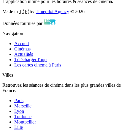
L'application ultime pour les horaires & séances de cinéma.
Made in 🇫🇷 by
Timepilot Agency
©
2026
Données fournies par
Navigation
Accueil
Cinémas
Actualités
Télécharger l'app
Les cartes cinéma à Paris
Villes
Retrouvez les séances de cinéma dans les plus grandes villes de
France.
Paris
Marseille
Lyon
Toulouse
Montpellier
Lille