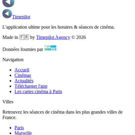
Timepilot
L'application ultime pour les horaires & séances de cinéma.
Made in 🇫🇷 by
Timepilot Agency
©
2026
Données fournies par
Navigation
Accueil
Cinémas
Actualités
Télécharger l'app
Les cartes cinéma à Paris
Villes
Retrouvez les séances de cinéma dans les plus grandes villes de
France.
Paris
Marseille