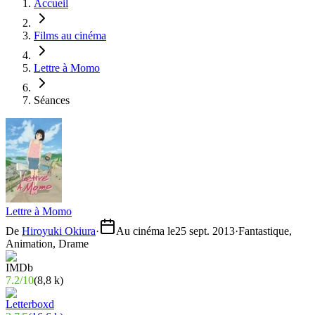
Accueil
Films au cinéma
Lettre à Momo
Séances
Lettre à Momo
De
Hiroyuki Okiura
·
Au cinéma le
25 sept. 2013
·
Fantastique,
Animation, Drame
7.2
/
10
(
8,8 k
)