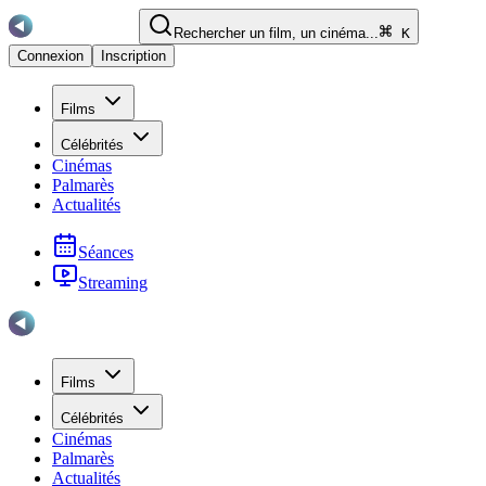
Rechercher un film, un cinéma...
K
Connexion
Inscription
Films
Célébrités
Cinémas
Palmarès
Actualités
Séances
Streaming
Films
Célébrités
Cinémas
Palmarès
Actualités