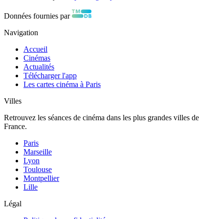
Données fournies par
Navigation
Accueil
Cinémas
Actualités
Télécharger l'app
Les cartes cinéma à Paris
Villes
Retrouvez les séances de cinéma dans les plus grandes villes de
France.
Paris
Marseille
Lyon
Toulouse
Montpellier
Lille
Légal