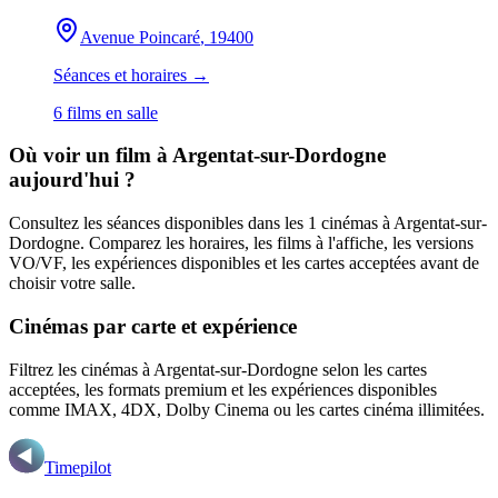
Avenue Poincaré
, 19400
Séances et horaires →
6
film
s
en salle
Où voir un film
à Argentat-sur-Dordogne
aujourd'hui ?
Consultez les séances disponibles dans les
1
cinémas
à Argentat-sur-
Dordogne
. Comparez les horaires, les films à l'affiche, les versions
VO/VF, les expériences disponibles et les cartes acceptées avant de
choisir votre salle.
Cinémas par carte et expérience
Filtrez les cinémas
à Argentat-sur-Dordogne
selon les cartes
acceptées, les formats premium et les expériences disponibles
comme IMAX, 4DX, Dolby Cinema ou les cartes cinéma illimitées.
Timepilot