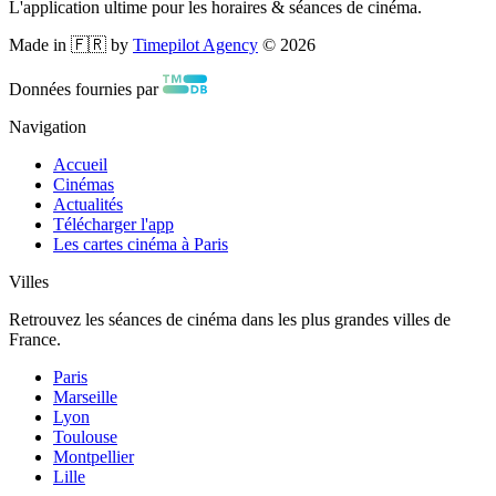
L'application ultime pour les horaires & séances de cinéma.
Made in 🇫🇷 by
Timepilot Agency
©
2026
Données fournies par
Navigation
Accueil
Cinémas
Actualités
Télécharger l'app
Les cartes cinéma à Paris
Villes
Retrouvez les séances de cinéma dans les plus grandes villes de
France.
Paris
Marseille
Lyon
Toulouse
Montpellier
Lille