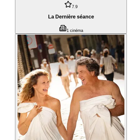
7.9
La Dernière séance
1
cinéma