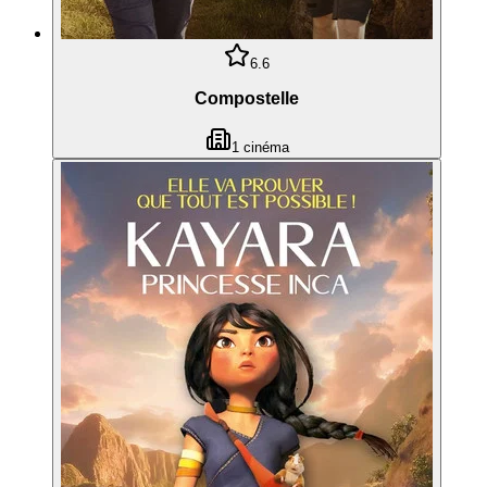
6.6
Compostelle
1
cinéma