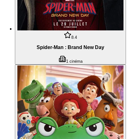
8.4
Spider-Man : Brand New Day
1
cinéma