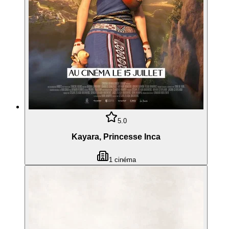
5.0
Kayara, Princesse Inca
1
cinéma