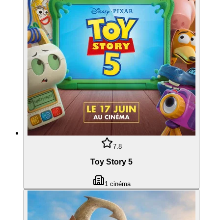
7.8
Toy Story 5
1
cinéma