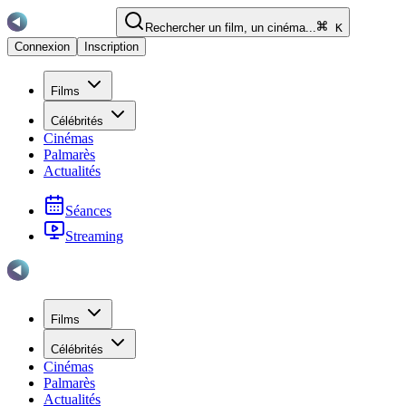
Rechercher un film, un cinéma...
K
Connexion
Inscription
Films
Célébrités
Cinémas
Palmarès
Actualités
Séances
Streaming
Films
Célébrités
Cinémas
Palmarès
Actualités