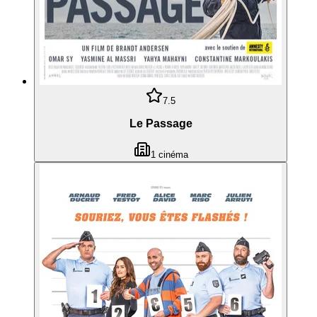
7.5
Le Passage
1
cinéma