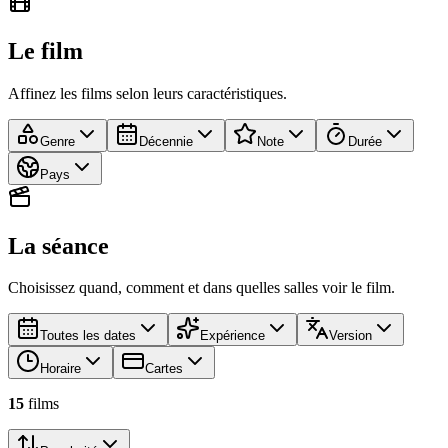
Le film
Affinez les films selon leurs caractéristiques.
Genre
Décennie
Note
Durée
Pays
La séance
Choisissez quand, comment et dans quelles salles voir le film.
Toutes les dates
Expérience
Version
Horaire
Cartes
15
film
s