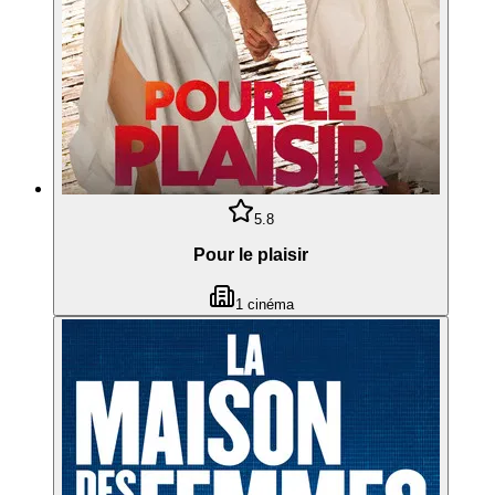
5.8
Pour le plaisir
1
cinéma