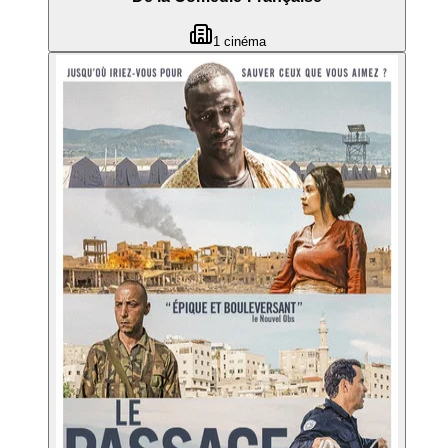
1
cinéma