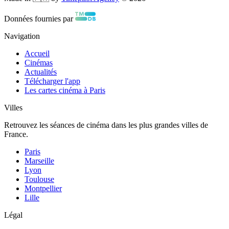
Données fournies par
Navigation
Accueil
Cinémas
Actualités
Télécharger l'app
Les cartes cinéma à Paris
Villes
Retrouvez les séances de cinéma dans les plus grandes villes de
France.
Paris
Marseille
Lyon
Toulouse
Montpellier
Lille
Légal