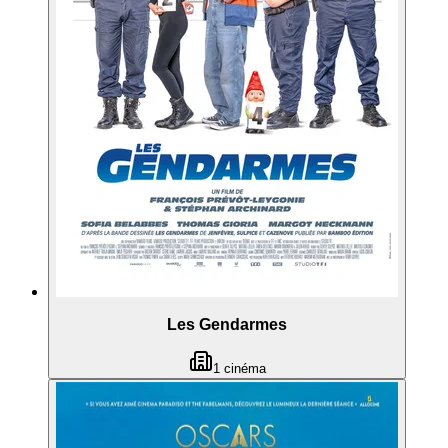
Les Gendarmes
1
cinéma