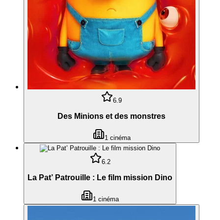
6.9
Des Minions et des monstres
1
cinéma
6.2
La Pat’ Patrouille : Le film mission Dino
1
cinéma