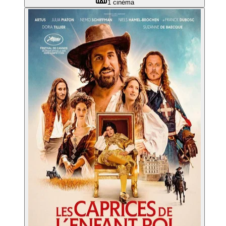
1
cinéma