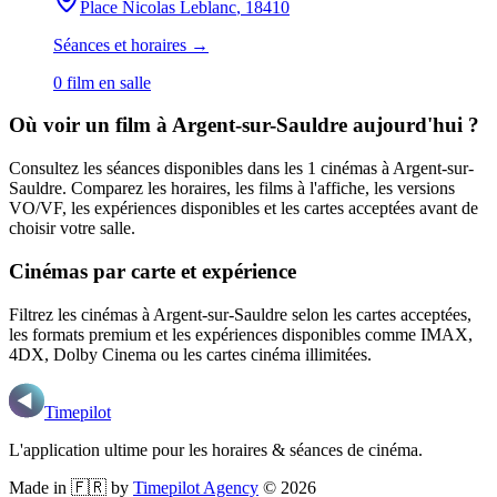
Place Nicolas Leblanc
, 18410
Séances et horaires →
0
film
en salle
Où voir un film
à Argent-sur-Sauldre
aujourd'hui ?
Consultez les séances disponibles dans les
1
cinémas
à Argent-sur-
Sauldre
. Comparez les horaires, les films à l'affiche, les versions
VO/VF, les expériences disponibles et les cartes acceptées avant de
choisir votre salle.
Cinémas par carte et expérience
Filtrez les cinémas
à Argent-sur-Sauldre
selon les cartes acceptées,
les formats premium et les expériences disponibles comme IMAX,
4DX, Dolby Cinema ou les cartes cinéma illimitées.
Timepilot
L'application ultime pour les horaires & séances de cinéma.
Made in 🇫🇷 by
Timepilot Agency
©
2026