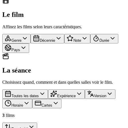
Le film
Affinez les films selon leurs caractéristiques.
Genre
Décennie
Note
Durée
Pays
La séance
Choisissez quand, comment et dans quelles salles voir le film.
Toutes les dates
Expérience
Version
Horaire
Cartes
3
film
s