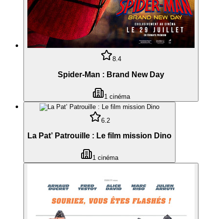
8.4
Spider-Man : Brand New Day
1
cinéma
6.2
La Pat’ Patrouille : Le film mission Dino
1
cinéma