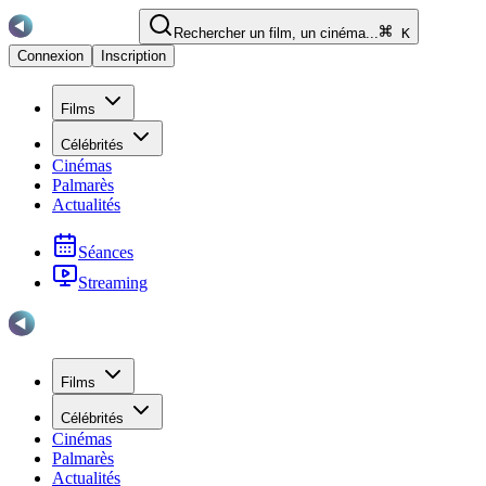
Rechercher un film, un cinéma...
K
Connexion
Inscription
Films
Célébrités
Cinémas
Palmarès
Actualités
Séances
Streaming
Films
Célébrités
Cinémas
Palmarès
Actualités