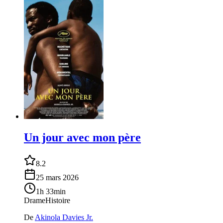
Un jour avec mon père
8.2
25 mars 2026
1h 33min
Drame
Histoire
De
Akinola Davies Jr.