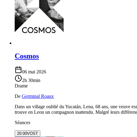
Cosmos
06 mai 2026
2h 30min
Drame
De
Germinal Roaux
Dans un village oublié du Yucatán, Lena, 68 ans, une veuve ess
trouve en Leon un compagnon inattendu. Malgré leurs différen
Séances
20:00
VOST