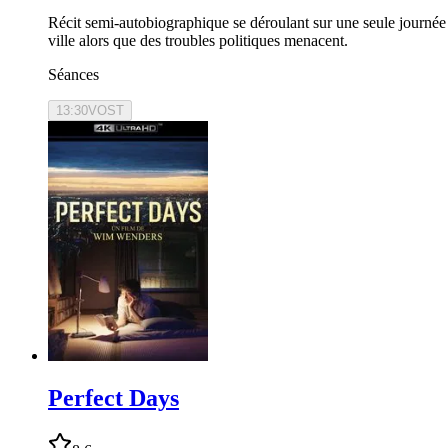
Récit semi-autobiographique se déroulant sur une seule journée 
ville alors que des troubles politiques menacent.
Séances
13:30
VOST
Perfect Days