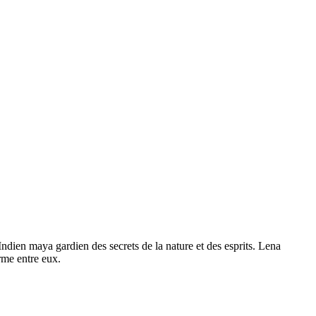
dien maya gardien des secrets de la nature et des esprits. Lena
rme entre eux.