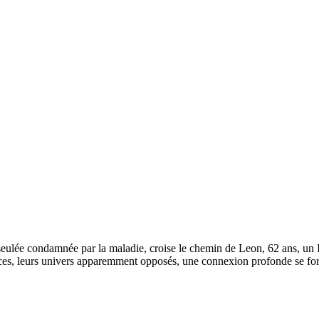
eulée condamnée par la maladie, croise le chemin de Leon, 62 ans, un In
ces, leurs univers apparemment opposés, une connexion profonde se fo