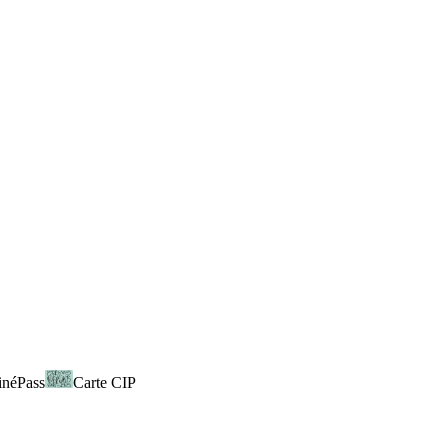
inéPass
Carte CIP