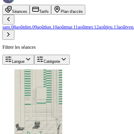
Séances
Tarifs
Plan d'accès
sam.
08
août
dim.
09
août
lun.
10
août
mar.
11
août
mer.
12
août
jeu.
13
août
ven
Filtrer les séances
Langue
Catégorie