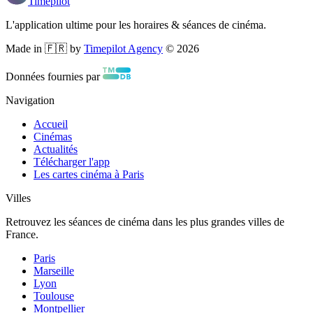
Timepilot
L'application ultime pour les horaires & séances de cinéma.
Made in 🇫🇷 by
Timepilot Agency
©
2026
Données fournies par
Navigation
Accueil
Cinémas
Actualités
Télécharger l'app
Les cartes cinéma à Paris
Villes
Retrouvez les séances de cinéma dans les plus grandes villes de
France.
Paris
Marseille
Lyon
Toulouse
Montpellier