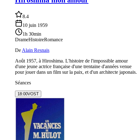
Hiroshima mon amour
8.4
10 juin 1959
1h 30min
Drame
Histoire
Romance
De
Alain Resnais
Août 1957, à Hiroshima. L'histoire de l'impossible amour
d'une jeune actrice française d'une trentaine d'années venue
pour jouer dans un film sur la paix, et d'un architecte japonais.
Séances
18:00
VOST