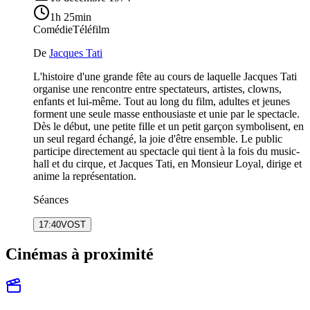
1h 25min
Comédie
Téléfilm
De
Jacques Tati
L'histoire d'une grande fête au cours de laquelle Jacques Tati
organise une rencontre entre spectateurs, artistes, clowns,
enfants et lui-même. Tout au long du film, adultes et jeunes
forment une seule masse enthousiaste et unie par le spectacle.
Dès le début, une petite fille et un petit garçon symbolisent, en
un seul regard échangé, la joie d'être ensemble. Le public
participe directement au spectacle qui tient à la fois du music-
hall et du cirque, et Jacques Tati, en Monsieur Loyal, dirige et
anime la représentation.
Séances
17:40
VOST
Cinémas à proximité