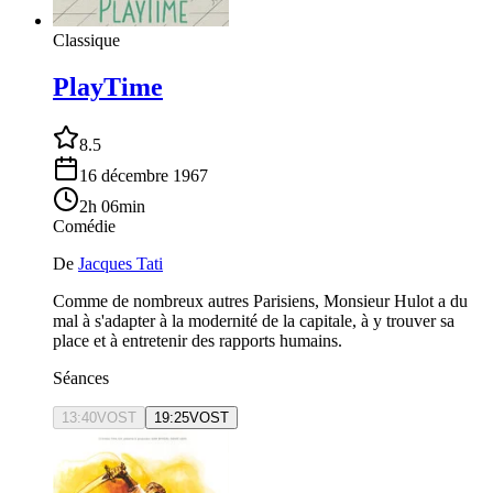
Classique
PlayTime
8.5
16 décembre 1967
2h 06min
Comédie
De
Jacques Tati
Comme de nombreux autres Parisiens, Monsieur Hulot a du
mal à s'adapter à la modernité de la capitale, à y trouver sa
place et à entretenir des rapports humains.
Séances
13:40
VOST
19:25
VOST