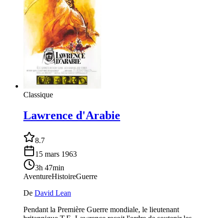
Classique
Lawrence d'Arabie
8.7
15 mars 1963
3h 47min
Aventure
Histoire
Guerre
De
David Lean
Pendant la Première Guerre mondiale, le lieutenant