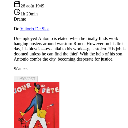
26 août 1949
1h 29min
Drame
De
Vittorio De Sica
Unemployed Antonio is elated when he finally finds work
hanging posters around war-torn Rome. However on his first
day, his bicycle—essential to his work—gets stolen. His job is
doomed unless he can find the thief. With the help of his son,
Antonio combs the city, becoming desperate for justice.
Séances
11:50
VOST