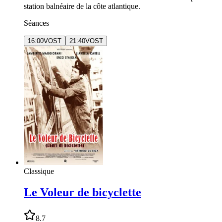
station balnéaire de la côte atlantique.
Séances
16:00
VOST
21:40
VOST
Classique
Le Voleur de bicyclette
8.7