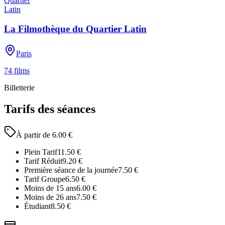
La Filmothèque du Quartier Latin
Paris
74
films
Billetterie
Tarifs des séances
À partir de
6.00
€
Plein Tarif
11.50
€
Tarif Réduit
9.20
€
Première séance de la journée
7.50
€
Tarif Groupe
6.50
€
Moins de 15 ans
6.00
€
Moins de 26 ans
7.50
€
Étudiant
8.50
€