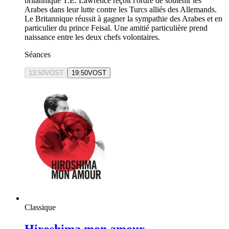
britannique T.E. Lawrence reçoit l'ordre de soutenir les
Arabes dans leur lutte contre les Turcs alliés des Allemands.
Le Britannique réussit à gagner la sympathie des Arabes et en
particulier du prince Feisal. Une amitié particulière prend
naissance entre les deux chefs volontaires.
Séances
13:50
VOST
19:50
VOST
Classique